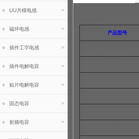
UU共模电感
规格参数表
磁环电感
产品型号
插件工字电感
SXRH104R-1R5NT
SXRH104R-3R3NT
插件电解电容
SXRH104R-4R7NT
贴片电解电容
SXRH104R-6R8NT
固态电容
SXRH104R-8R2NT
射频电容
SXRH104R-100MT