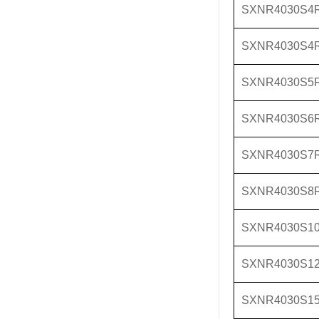
SXNR4030S4
SXNR4030S4
SXNR4030S5
SXNR4030S6
SXNR4030S7
SXNR4030S8
SXNR4030S1
SXNR4030S1
SXNR4030S1