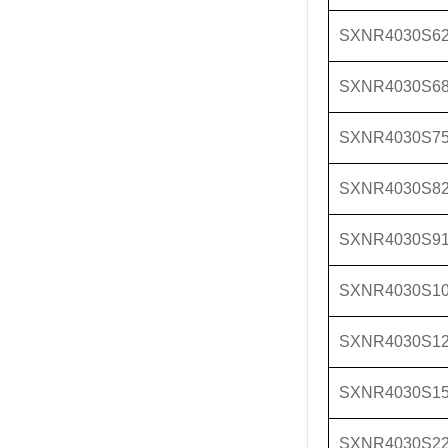
SXNR4030S6
SXNR4030S6
SXNR4030S7
SXNR4030S8
SXNR4030S9
SXNR4030S1
SXNR4030S1
SXNR4030S1
SXNR4030S2