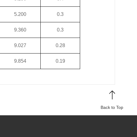
5.200
0.3
9.360
0.3
9.027
0.28
9.854
0.19
Back to Top