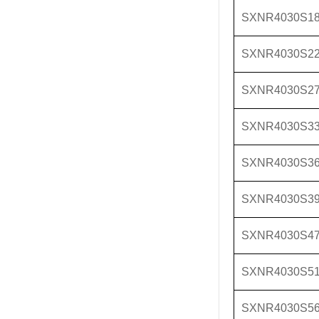
SXNR4030S1
SXNR4030S2
SXNR4030S2
SXNR4030S3
SXNR4030S3
SXNR4030S3
SXNR4030S4
SXNR4030S5
SXNR4030S5