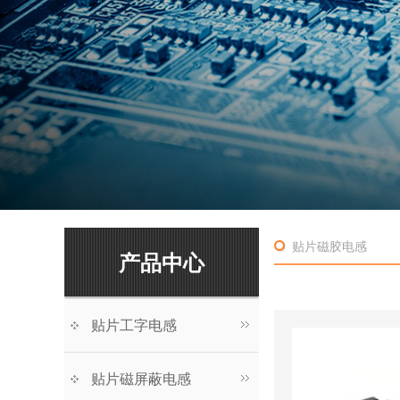
贴片磁胶电感
产品中心
贴片工字电感
贴片磁屏蔽电感